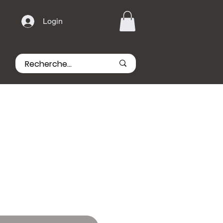
Login