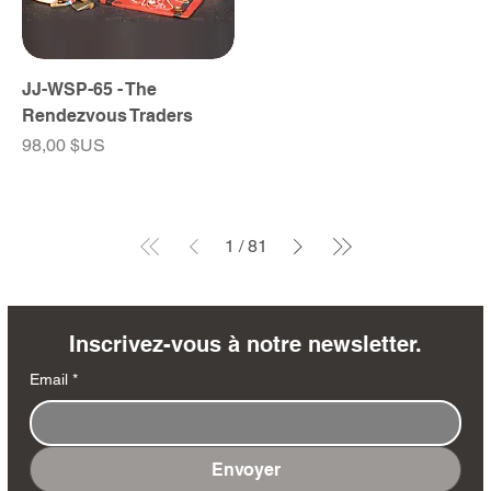
JJ-WSP-65 - The
Rendezvous Traders
Prix
98,00 $US
1
/
81
Inscrivez-vous à notre newsletter.
Email
*
Envoyer