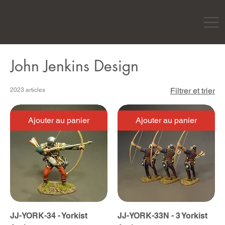
John Jenkins Design
Filtrer et trier
2023 articles
Ajouter au panier
Ajouter au panier
JJ-YORK-34 - Yorkist
JJ-YORK-33N - 3 Yorkist