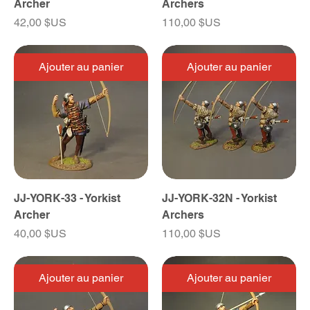
Archer
Archers
Prix
Prix
42,00 $US
110,00 $US
Ajouter au panier
Ajouter au panier
JJ-YORK-33 - Yorkist
JJ-YORK-32N - Yorkist
Archer
Archers
Prix
Prix
40,00 $US
110,00 $US
Ajouter au panier
Ajouter au panier