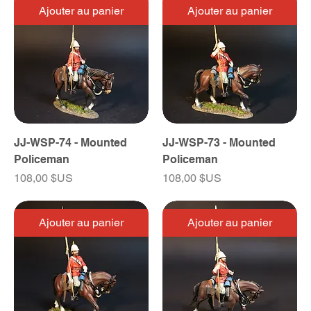
Ajouter au panier
Ajouter au panier
JJ-WSP-74 - Mounted
JJ-WSP-73 - Mounted
Policeman
Policeman
Prix
Prix
108,00 $US
108,00 $US
Ajouter au panier
Ajouter au panier