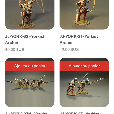
JJ-YORK-32 - Yorkist
JJ-YORK-31- Yorkist
Archer
Archer
Prix
Prix
40,00 $US
42,00 $US
Ajouter au panier
Ajouter au panier