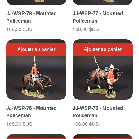
JJ-WSP-78 - Mounted
JJ-WSP-77 - Mounted
Policeman
Policeman
Prix
Prix
108,00 $US
108,00 $US
Ajouter au panier
Ajouter au panier
JJ-WSP-76 - Mounted
JJ-WSP-75 - Mounted
Policeman
Policeman
Prix
Prix
108,00 $US
108,00 $US