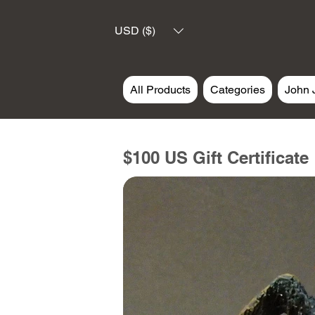
USD ($)
All Products
Categories
John 
$100 US Gift Certificate