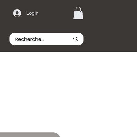
Login