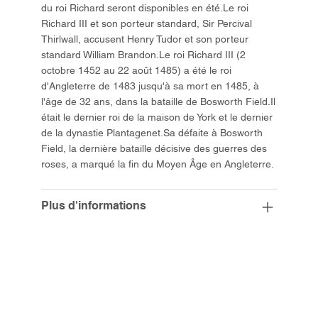
du roi Richard seront disponibles en été.Le roi
Richard III et son porteur standard, Sir Percival
Thirlwall, accusent Henry Tudor et son porteur
standard William Brandon.Le roi Richard III (2
octobre 1452 au 22 août 1485) a été le roi
d'Angleterre de 1483 jusqu'à sa mort en 1485, à
l'âge de 32 ans, dans la bataille de Bosworth Field.Il
était le dernier roi de la maison de York et le dernier
de la dynastie Plantagenet.Sa défaite à Bosworth
Field, la dernière bataille décisive des guerres des
roses, a marqué la fin du Moyen Âge en Angleterre.
Plus d'informations