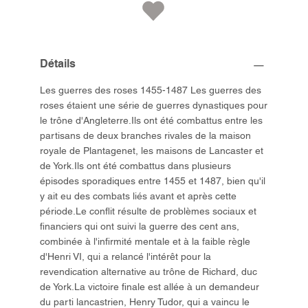
Détails
Les guerres des roses 1455-1487 Les guerres des
roses étaient une série de guerres dynastiques pour
le trône d'Angleterre.Ils ont été combattus entre les
partisans de deux branches rivales de la maison
royale de Plantagenet, les maisons de Lancaster et
de York.Ils ont été combattus dans plusieurs
épisodes sporadiques entre 1455 et 1487, bien qu'il
y ait eu des combats liés avant et après cette
période.Le conflit résulte de problèmes sociaux et
financiers qui ont suivi la guerre des cent ans,
combinée à l'infirmité mentale et à la faible règle
d'Henri VI, qui a relancé l'intérêt pour la
revendication alternative au trône de Richard, duc
de York.La victoire finale est allée à un demandeur
du parti lancastrien, Henry Tudor, qui a vaincu le