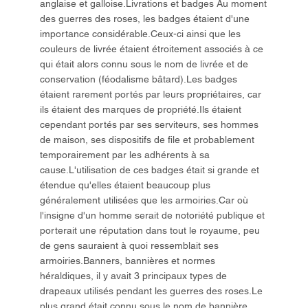
anglaise et galloise.Livrations et badges Au moment
des guerres des roses, les badges étaient d'une
importance considérable.Ceux-ci ainsi que les
couleurs de livrée étaient étroitement associés à ce
qui était alors connu sous le nom de livrée et de
conservation (féodalisme bâtard).Les badges
étaient rarement portés par leurs propriétaires, car
ils étaient des marques de propriété.Ils étaient
cependant portés par ses serviteurs, ses hommes
de maison, ses dispositifs de file et probablement
temporairement par les adhérents à sa
cause.L'utilisation de ces badges était si grande et
étendue qu'elles étaient beaucoup plus
généralement utilisées que les armoiries.Car où
l'insigne d'un homme serait de notoriété publique et
porterait une réputation dans tout le royaume, peu
de gens sauraient à quoi ressemblait ses
armoiries.Banners, bannières et normes
héraldiques, il y avait 3 principaux types de
drapeaux utilisés pendant les guerres des roses.Le
plus grand était connu sous le nom de bannière