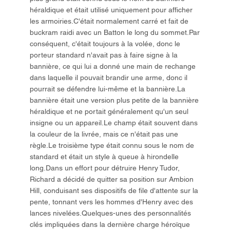
héraldique et était utilisé uniquement pour afficher
les armoiries.C'était normalement carré et fait de
buckram raidi avec un Batton le long du sommet.Par
conséquent, c'était toujours à la volée, donc le
porteur standard n'avait pas à faire signe à la
bannière, ce qui lui a donné une main de rechange
dans laquelle il pouvait brandir une arme, donc il
pourrait se défendre lui-même et la bannière.La
bannière était une version plus petite de la bannière
héraldique et ne portait généralement qu'un seul
insigne ou un appareil.Le champ était souvent dans
la couleur de la livrée, mais ce n'était pas une
règle.Le troisième type était connu sous le nom de
standard et était un style à queue à hirondelle
long.Dans un effort pour détruire Henry Tudor,
Richard a décidé de quitter sa position sur Ambion
Hill, conduisant ses dispositifs de file d'attente sur la
pente, tonnant vers les hommes d'Henry avec des
lances nivelées.Quelques-unes des personnalités
clés impliquées dans la dernière charge héroïque