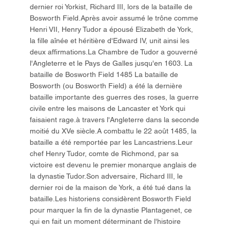
dernier roi Yorkist, Richard III, lors de la bataille de
Bosworth Field.Après avoir assumé le trône comme
Henri VII, Henry Tudor a épousé Elizabeth de York,
la fille aînée et héritière d'Edward IV, unit ainsi les
deux affirmations.La Chambre de Tudor a gouverné
l'Angleterre et le Pays de Galles jusqu'en 1603. La
bataille de Bosworth Field 1485 La bataille de
Bosworth (ou Bosworth Field) a été la dernière
bataille importante des guerres des roses, la guerre
civile entre les maisons de Lancaster et York qui
faisaient rage.à travers l'Angleterre dans la seconde
moitié du XVe siècle.A combattu le 22 août 1485, la
bataille a été remportée par les Lancastriens.Leur
chef Henry Tudor, comte de Richmond, par sa
victoire est devenu le premier monarque anglais de
la dynastie Tudor.Son adversaire, Richard III, le
dernier roi de la maison de York, a été tué dans la
bataille.Les historiens considèrent Bosworth Field
pour marquer la fin de la dynastie Plantagenet, ce
qui en fait un moment déterminant de l'histoire