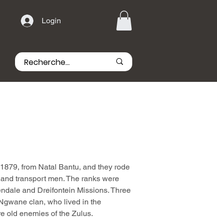
Login
1879, from Natal Bantu, and they rode
 and transport men. The ranks were
dendale and Dreifontein Missions. Three
Ngwane clan, who lived in the
re old enemies of the Zulus.