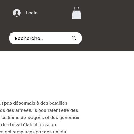
Login
it pas désormais à des batailles,
rds des armées.Ils pourraient être des
r les trains de wagons et des généraux
 du cheval étaient presque
raient remplacés par des unités