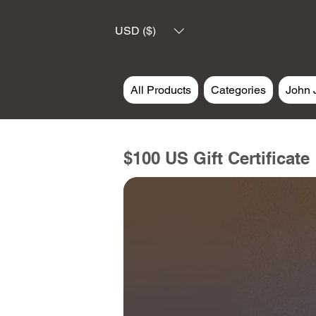
USD ($)
All Products
Categories
John 
$100 US Gift Certificate