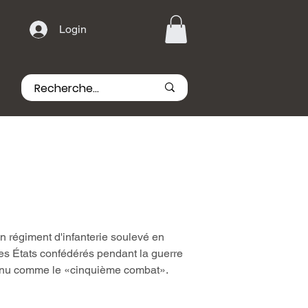
Login
un régiment d'infanterie soulevé en
des États confédérés pendant la guerre
connu comme le «cinquième combat».