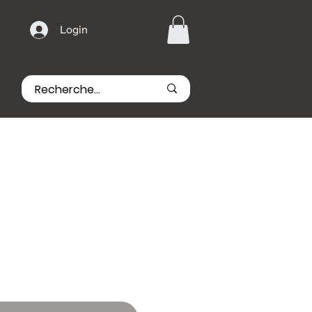
Login