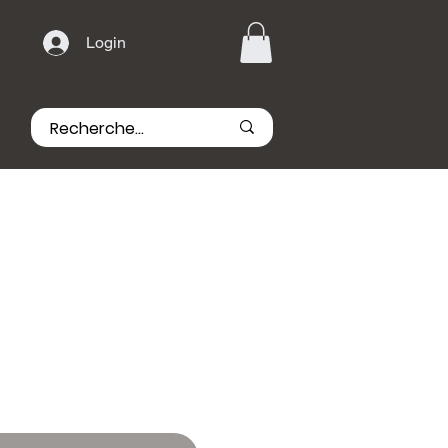
Login