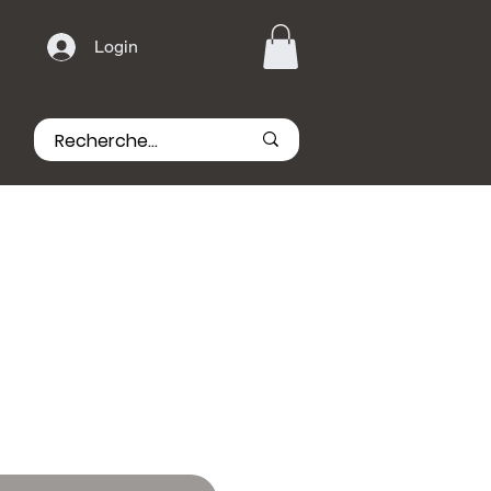
Login