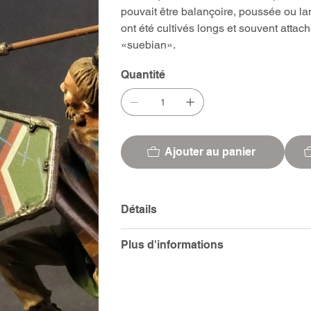
pouvait être balançoire, poussée ou l
ont été cultivés longs et souvent atta
«suebian».
Quantité
Ajouter au panier
Détails
Plus d'informations