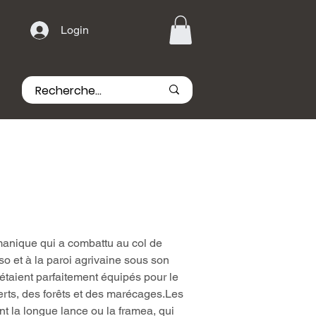
Login
rmanique qui a combattu au col de
iso et à la paroi agrivaine sous son
étaient parfaitement équipés pour le
ts, des forêts et des marécages.Les
nt la longue lance ou la framea, qui