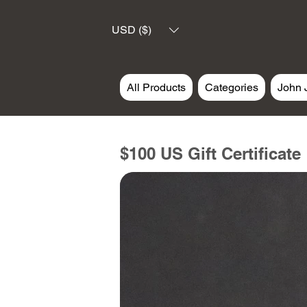
USD ($)
All Products
Categories
John 
$100 US Gift Certificate