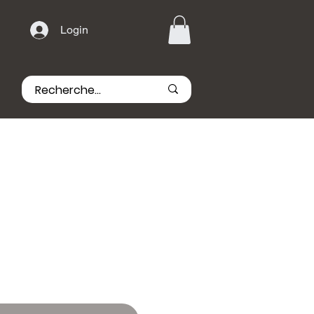
Login