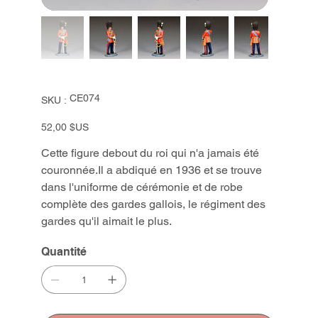
SKU
CE074
SKU :
CE074
Prix
52,00 $US
Cette figure debout du roi qui n'a jamais été
couronnée.Il a abdiqué en 1936 et se trouve
dans l'uniforme de cérémonie et de robe
complète des gardes gallois, le régiment des
gardes qu'il aimait le plus.
Quantité