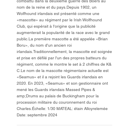
combattu dans la deuxième guerre des Boers au
nom de la reine et du pays.Depuis 1902, un
Wolfhound irlandais est présenté comme une
«mascotte» au régiment par le Irish Wolfhound
Club, qui espérait à l'origine que la publicité
augmenterait la popularité de la race avec le grand
public.La première mascotte a été appelée «Brian
Boru», du nom d'un ancien roi
irlandais.Traditionnellement, la mascotte est soignée
et prise en défilé par l'un des propres batteurs du
régiment, comme le montre le set à 2 chiffres de K&
C.Le nom de la mascotte régimentaire actuelle est
«Seamus» et il a rejoint les Guards irlandais en
2020. En 2023, «Seamus» et son gestionnaire ont
mené les Guards irlandais Massed Pipes &
amp;Drums au palais de Buckingham pour la
procession militaire du couronnement du roi
Charles.Échelle: 1/30 MATEAL: étain Alloyrelemée
Date: septembre 2024