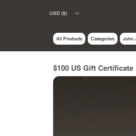
USD ($)
All Products
Categories
John 
$100 US Gift Certificate