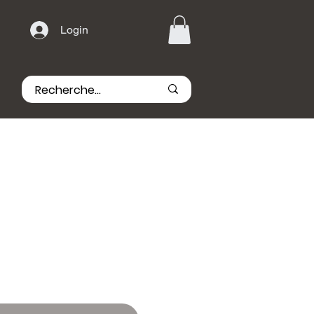
Login