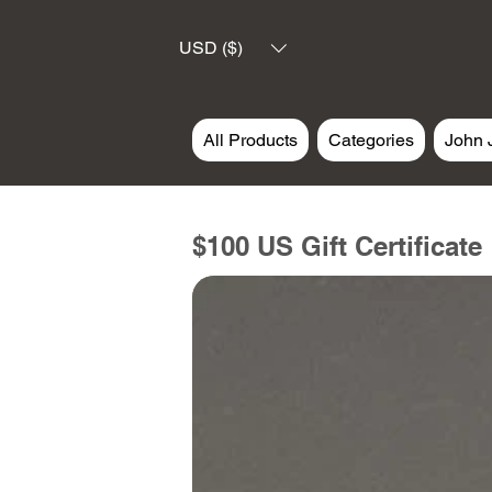
USD ($)
All Products
Categories
John 
$100 US Gift Certificate