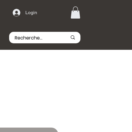
Login