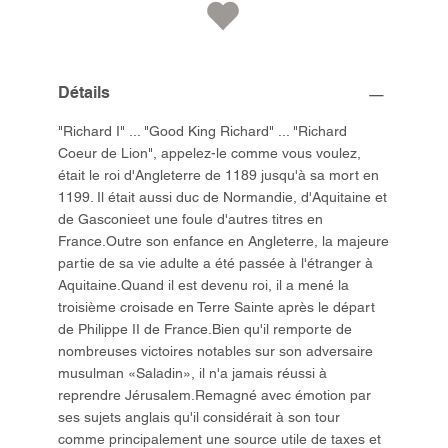
Détails
"Richard I" ... "Good King Richard" ... "Richard
Coeur de Lion", appelez-le comme vous voulez,
était le roi d'Angleterre de 1189 jusqu'à sa mort en
1199. Il était aussi duc de Normandie, d'Aquitaine et
de Gasconieet une foule d'autres titres en
France.Outre son enfance en Angleterre, la majeure
partie de sa vie adulte a été passée à l'étranger à
Aquitaine.Quand il est devenu roi, il a mené la
troisième croisade en Terre Sainte après le départ
de Philippe II de France.Bien qu'il remporte de
nombreuses victoires notables sur son adversaire
musulman «Saladin», il n'a jamais réussi à
reprendre Jérusalem.Remagné avec émotion par
ses sujets anglais qu'il considérait à son tour
comme principalement une source utile de taxes et