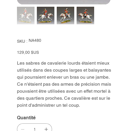
SKU
NA480
SKU :
NA480
Prix
129,00 $US
Les sabres de cavalerie lourds étaient mieux
utilisés dans des coupes larges et balayantes
qui pourraient enlever un bras ou une jambe.
Ce n'étaient pas des armes de précision mais
pouvaient être utilisées avec un effet mortel à
des quartiers proches. Ce cavalière est sur le
point d'administrer un tel coup.
Quantité