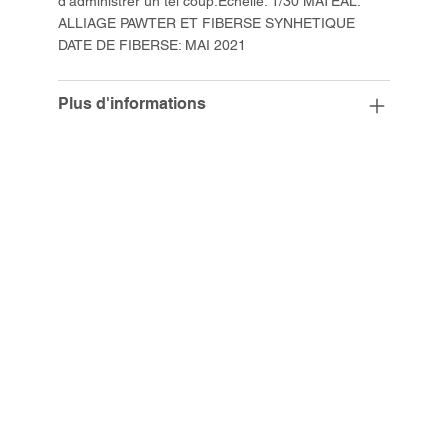
d'administrer un tel coup.Échelle: 1/30 MATEAL:
ALLIAGE PAWTER ET FIBERSE SYNHETIQUE
DATE DE FIBERSE: MAI 2021
Plus d'informations