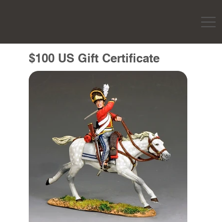
$100 US Gift Certificate