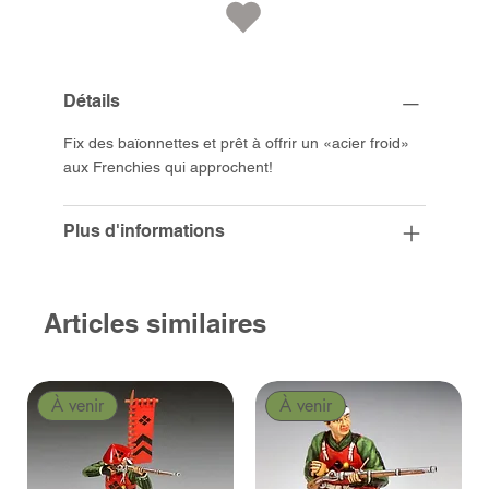
Détails
Fix des baïonnettes et prêt à offrir un «acier froid»
aux Frenchies qui approchent!
Plus d'informations
Articles similaires
À venir
À venir