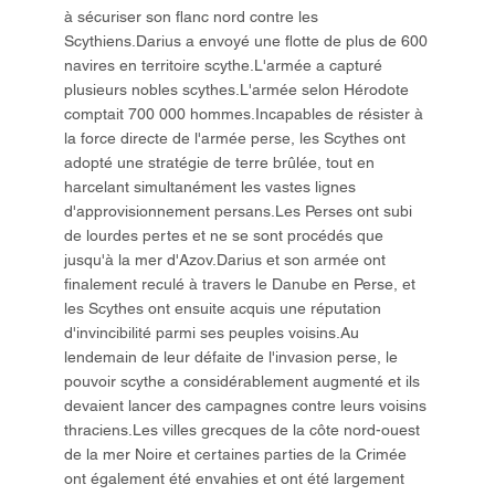
à sécuriser son flanc nord contre les
Scythiens.Darius a envoyé une flotte de plus de 600
navires en territoire scythe.L'armée a capturé
plusieurs nobles scythes.L'armée selon Hérodote
comptait 700 000 hommes.Incapables de résister à
la force directe de l'armée perse, les Scythes ont
adopté une stratégie de terre brûlée, tout en
harcelant simultanément les vastes lignes
d'approvisionnement persans.Les Perses ont subi
de lourdes pertes et ne se sont procédés que
jusqu'à la mer d'Azov.Darius et son armée ont
finalement reculé à travers le Danube en Perse, et
les Scythes ont ensuite acquis une réputation
d'invincibilité parmi ses peuples voisins.Au
lendemain de leur défaite de l'invasion perse, le
pouvoir scythe a considérablement augmenté et ils
devaient lancer des campagnes contre leurs voisins
thraciens.Les villes grecques de la côte nord-ouest
de la mer Noire et certaines parties de la Crimée
ont également été envahies et ont été largement