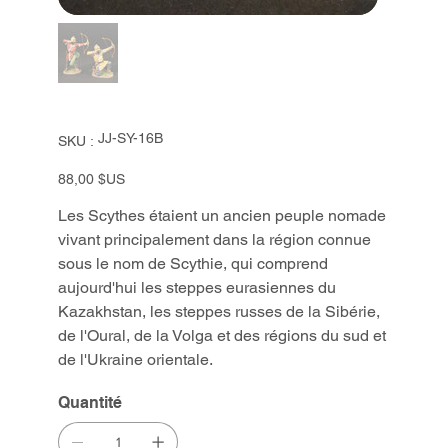
SKU
JJ-SY-16B
SKU :
JJ-
SY-
16B
Prix
88,00 $US
Les Scythes étaient un ancien peuple nomade
vivant principalement dans la région connue
sous le nom de Scythie, qui comprend
aujourd'hui les steppes eurasiennes du
Kazakhstan, les steppes russes de la Sibérie,
de l'Oural, de la Volga et des régions du sud et
de l'Ukraine orientale.
Quantité