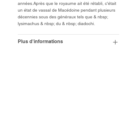
années.Après que le royaume ait été rétabli, c'était
un état de vassal de Macédoine pendant plusieurs
décennies sous des généraux tels que & nbsp;
lysimachus & nbsp; du & nbsp; diadochi.
Plus d'informations