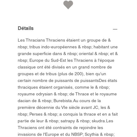
Détails
Les Thracians Thraciens étaient un groupe de &
nbsp; tribus indo-européennes & nbsp; habitant une
grande superficie dans & nbsp; oriental & nbsp; et &
nbsp; Europe du Sud-Est les Thraciens à l'époque
classique ont été divisés en un grand nombre de
groupes et de tribus (plus de 200), bien qu'un
certain nombre de puissants de puissantsDes états
thraciques étaient organisés, comme le & nbsp;
royaume odrysian & nbsp; de Thrace et le royaume
dacian de & nbsp; Burebista.Au cours de la
première décennie du VIe siècle avant JC, les &
nbsp; Perses & nbsp; a conquis la thrace et en a fait
partie de leur & nbsp; satrapy & nbsp; skudra.Les
Thraciens ont été contraints de rejoindre les
invasions de l'Europe et du NBSP; Scythia & nbsp;