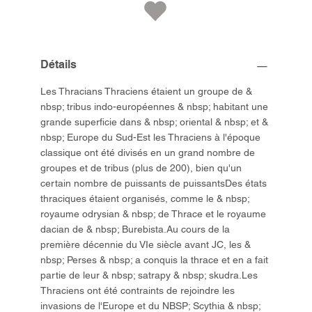
Détails
Les Thracians Thraciens étaient un groupe de &
nbsp; tribus indo-européennes & nbsp; habitant une
grande superficie dans & nbsp; oriental & nbsp; et &
nbsp; Europe du Sud-Est les Thraciens à l'époque
classique ont été divisés en un grand nombre de
groupes et de tribus (plus de 200), bien qu'un
certain nombre de puissants de puissantsDes états
thraciques étaient organisés, comme le & nbsp;
royaume odrysian & nbsp; de Thrace et le royaume
dacian de & nbsp; Burebista.Au cours de la
première décennie du VIe siècle avant JC, les &
nbsp; Perses & nbsp; a conquis la thrace et en a fait
partie de leur & nbsp; satrapy & nbsp; skudra.Les
Thraciens ont été contraints de rejoindre les
invasions de l'Europe et du NBSP; Scythia & nbsp;