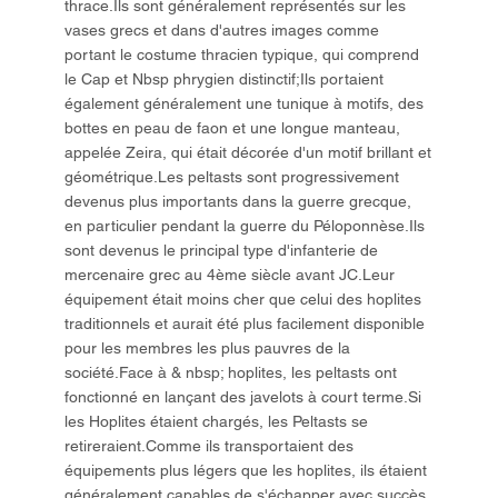
thrace.Ils sont généralement représentés sur les
vases grecs et dans d'autres images comme
portant le costume thracien typique, qui comprend
le Cap et Nbsp phrygien distinctif;Ils portaient
également généralement une tunique à motifs, des
bottes en peau de faon et une longue manteau,
appelée Zeira, qui était décorée d'un motif brillant et
géométrique.Les peltasts sont progressivement
devenus plus importants dans la guerre grecque,
en particulier pendant la guerre du Péloponnèse.Ils
sont devenus le principal type d'infanterie de
mercenaire grec au 4ème siècle avant JC.Leur
équipement était moins cher que celui des hoplites
traditionnels et aurait été plus facilement disponible
pour les membres les plus pauvres de la
société.Face à & nbsp; hoplites, les peltasts ont
fonctionné en lançant des javelots à court terme.Si
les Hoplites étaient chargés, les Peltasts se
retireraient.Comme ils transportaient des
équipements plus légers que les hoplites, ils étaient
généralement capables de s'échapper avec succès,