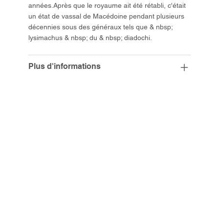
années.Après que le royaume ait été rétabli, c'était
un état de vassal de Macédoine pendant plusieurs
décennies sous des généraux tels que & nbsp;
lysimachus & nbsp; du & nbsp; diadochi.
Plus d'informations