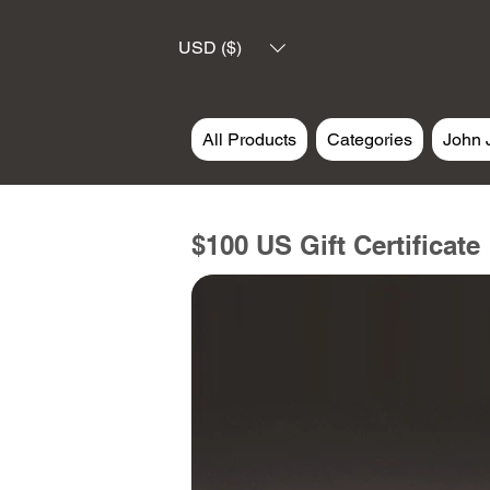
USD ($)
All Products
Categories
John 
$100 US Gift Certificate