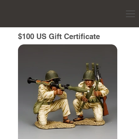
$100 US Gift Certificate