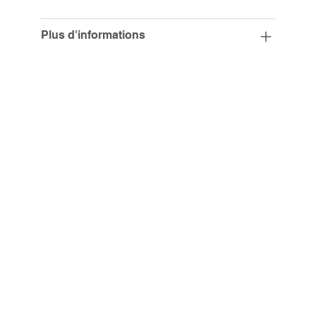
Plus d'informations