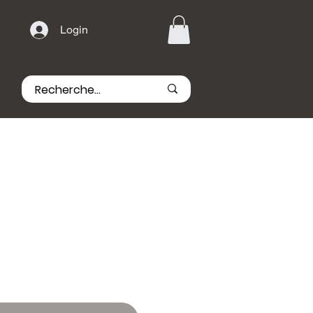
Login