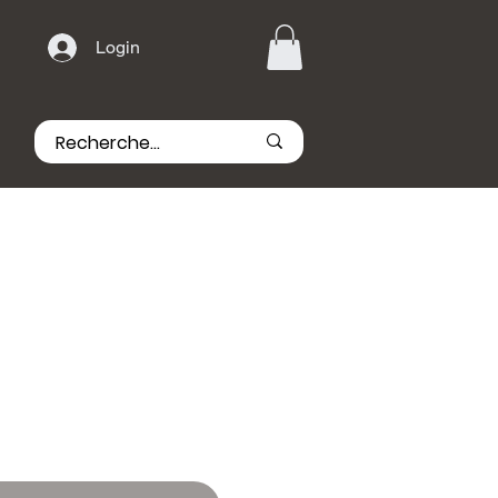
Login