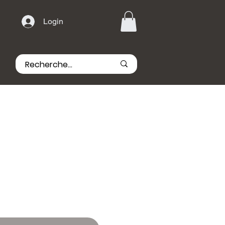
Login