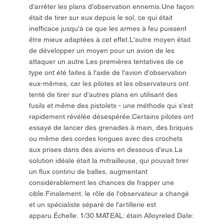
d'arrêter les plans d'observation ennemis.Une façon
était de tirer sur eux depuis le sol, ce qui était
inefficace jusqu'à ce que les armes à feu puissent
être mieux adaptées à cet effet.L'autre moyen était
de développer un moyen pour un avion de les
attaquer un autre.Les premières tentatives de ce
type ont été faites à l'aide de l'avion d'observation
eux-mêmes, car les pilotes et les observateurs ont
tenté de tirer sur d'autres plans en utilisant des
fusils et même des pistolets - une méthode qui s'est
rapidement révélée désespérée.Certains pilotes ont
essayé de lancer des grenades à main, des briques
ou même des cordes longues avec des crochets
aux prises dans des avions en dessous d'eux.La
solution idéale était la mitrailleuse, qui pouvait tirer
un flux continu de balles, augmentant
considérablement les chances de frapper une
cible.Finalement, le rôle de l'observateur a changé
et un spécialiste séparé de l'artillerie est
apparu.Échelle: 1/30 MATEAL: étain Alloyreled Date: