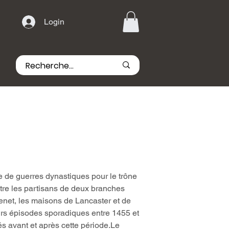
Login
e de guerres dynastiques pour le trône
ntre les partisans de deux branches
enet, les maisons de Lancaster et de
urs épisodes sporadiques entre 1455 et
iés avant et après cette période.Le