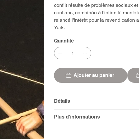
conflit résulte de problèmes sociaux et 
cent ans, combinée à l'infirmité mentale 
relancé l'intérêt pour la revendication 
York.
Quantité
Ajouter au panier
Détails
Plus d'informations