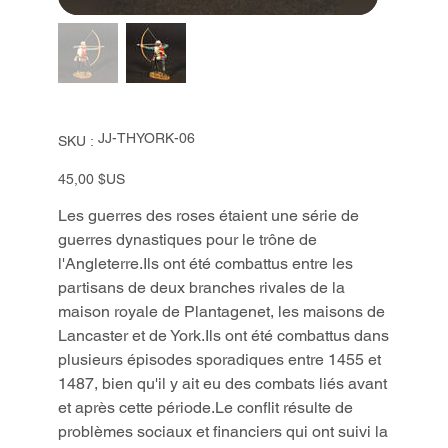
SKU
JJ-THYORK-06
SKU :
JJ-
THYORK-
06
Prix
45,00 $US
Les guerres des roses étaient une série de
guerres dynastiques pour le trône de
l'Angleterre.Ils ont été combattus entre les
partisans de deux branches rivales de la
maison royale de Plantagenet, les maisons de
Lancaster et de York.Ils ont été combattus dans
plusieurs épisodes sporadiques entre 1455 et
1487, bien qu'il y ait eu des combats liés avant
et après cette période.Le conflit résulte de
problèmes sociaux et financiers qui ont suivi la