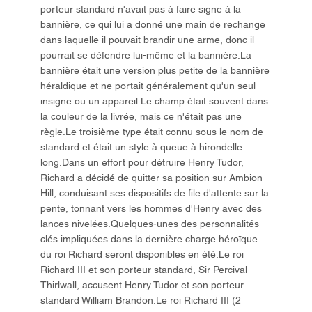
porteur standard n'avait pas à faire signe à la
bannière, ce qui lui a donné une main de rechange
dans laquelle il pouvait brandir une arme, donc il
pourrait se défendre lui-même et la bannière.La
bannière était une version plus petite de la bannière
héraldique et ne portait généralement qu'un seul
insigne ou un appareil.Le champ était souvent dans
la couleur de la livrée, mais ce n'était pas une
règle.Le troisième type était connu sous le nom de
standard et était un style à queue à hirondelle
long.Dans un effort pour détruire Henry Tudor,
Richard a décidé de quitter sa position sur Ambion
Hill, conduisant ses dispositifs de file d'attente sur la
pente, tonnant vers les hommes d'Henry avec des
lances nivelées.Quelques-unes des personnalités
clés impliquées dans la dernière charge héroïque
du roi Richard seront disponibles en été.Le roi
Richard III et son porteur standard, Sir Percival
Thirlwall, accusent Henry Tudor et son porteur
standard William Brandon.Le roi Richard III (2