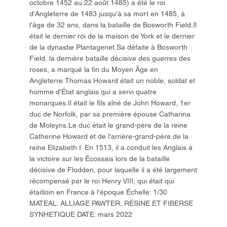
octobre 1452 au 22 août 1485) a été le roi
d'Angleterre de 1483 jusqu'à sa mort en 1485, à
l'âge de 32 ans, dans la bataille de Bosworth Field.Il
était le dernier roi de la maison de York et le dernier
de la dynastie Plantagenet.Sa défaite à Bosworth
Field, la dernière bataille décisive des guerres des
roses, a marqué la fin du Moyen Âge en
Angleterre.Thomas Howard était un noble, soldat et
homme d'État anglais qui a servi quatre
monarques.Il était le fils aîné de John Howard, 1er
duc de Norfolk, par sa première épouse Catharina
de Moleyns.Le duc était le grand-père de la reine
Catherine Howard et de l'arrière-grand-père de la
reine Elizabeth I. En 1513, il a conduit les Anglais à
la victoire sur les Écossais lors de la bataille
décisive de Flodden, pour laquelle il a été largement
récompensé par le roi Henry VIII, qui était qui
étaitloin en France à l'époque.Échelle: 1/30
MATEAL: ALLIAGE PAWTER, RÉSINE ET FIBERSE
SYNHETIQUE DATE: mars 2022