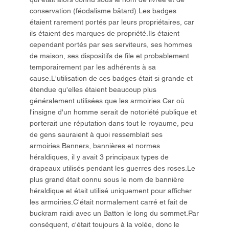
conservation (féodalisme bâtard).Les badges
étaient rarement portés par leurs propriétaires, car
ils étaient des marques de propriété.Ils étaient
cependant portés par ses serviteurs, ses hommes
de maison, ses dispositifs de file et probablement
temporairement par les adhérents à sa
cause.L'utilisation de ces badges était si grande et
étendue qu'elles étaient beaucoup plus
généralement utilisées que les armoiries.Car où
l'insigne d'un homme serait de notoriété publique et
porterait une réputation dans tout le royaume, peu
de gens sauraient à quoi ressemblait ses
armoiries.Banners, bannières et normes
héraldiques, il y avait 3 principaux types de
drapeaux utilisés pendant les guerres des roses.Le
plus grand était connu sous le nom de bannière
héraldique et était utilisé uniquement pour afficher
les armoiries.C'était normalement carré et fait de
buckram raidi avec un Batton le long du sommet.Par
conséquent, c'était toujours à la volée, donc le