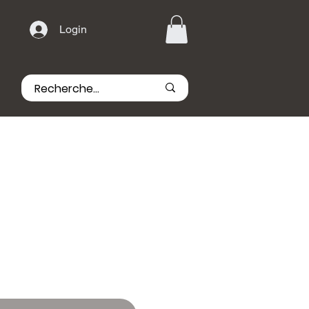
Login