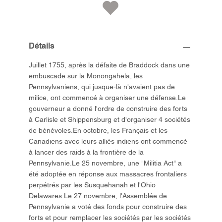
Détails
Juillet 1755, après la défaite de Braddock dans une
embuscade sur la Monongahela, les
Pennsylvaniens, qui jusque-là n'avaient pas de
milice, ont commencé à organiser une défense.Le
gouverneur a donné l'ordre de construire des forts
à Carlisle et Shippensburg et d'organiser 4 sociétés
de bénévoles.En octobre, les Français et les
Canadiens avec leurs alliés indiens ont commencé
à lancer des raids à la frontière de la
Pennsylvanie.Le 25 novembre, une "Militia Act" a
été adoptée en réponse aux massacres frontaliers
perpétrés par les Susquehanah et l'Ohio
Delawares.Le 27 novembre, l'Assemblée de
Pennsylvanie a voté des fonds pour construire des
forts et pour remplacer les sociétés par les sociétés