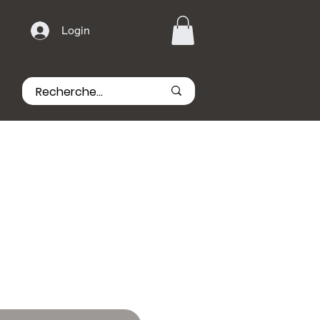
Login