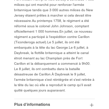
milices qui ont marché pour renforcer l'armée
britannique tandis que 3 000 autres milices du New
Jersey étaient prêtes à marcher si cela devait être
nécessaire.Au printemps 1758, le régiment a été
réformé sous le colonel John Johnson, comptant
officiellement 1 000 hommes.En juillet, ce nouveau
régiment a participé à l'expédition contre Carillon
(Ticonderoga actuel).Le 5 juillet, ils ont été
embarqués à la tête du lac George.Le 6 juillet, à
Daybreak, la flottille britannique a atteint le canal
étroit menant au lac Champlain près de Fort
Carillon et la débarquement a commencé à 9h00.
Le 8 juillet, ils ont combattu dans la bataille
désastreuse de Carillon.À Daybreak le 9 juillet,
l'armée britannique s'est réintégrée et s'est retirée à
la tête du lac où elle a reproduit le camp qu'il avait
quitté quelques jours auparavant.
Plus d'informations