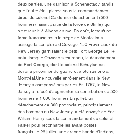
deux parties, une garnison à Schenectady, tandis
que l'autre était placée sous le commandement
direct du colonel.Ce dernier détachement (500
hommes) faisait partie de la force de Shirley qui
s'est réunie à Albany en mai.En août, lorsqu'une
force française sous le siège de Montcalm a
assiégé le complexe d'Oswego, 150 Provinciaux du
New Jersey garnisaient le petit Fort George.Le 14
août, lorsque Oswego s'est rendu, le détachement
de Fort George, dont le colonel Schuyler, est
devenu prisonnier de guerre et a été ramené à
Montréal.Une nouvelle enrôlement dans le New
Jersey a compensé ces pertes.En 1757, le New
Jersey a refusé d'augmenter sa contribution de 500
hommes à 1 000 hommes.En juillet, un
détachement de 300 provinciaux, principalement
des hommes du New Jersey, a été envoyé de Fort
William Henry sous le commandement du colonel
Parker pour reconnaître les avant-postes
français.Le 26 juillet, une grande bande d'Indiens,