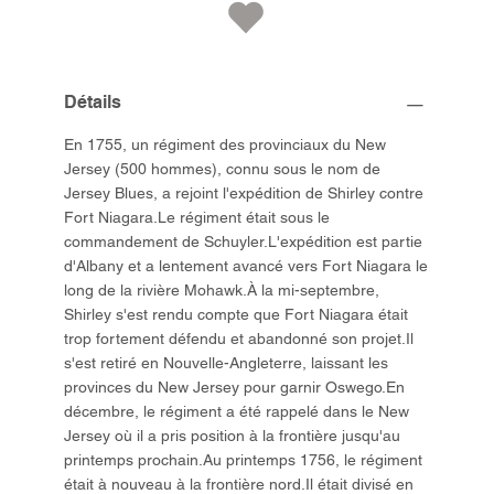
Détails
En 1755, un régiment des provinciaux du New
Jersey (500 hommes), connu sous le nom de
Jersey Blues, a rejoint l'expédition de Shirley contre
Fort Niagara.Le régiment était sous le
commandement de Schuyler.L'expédition est partie
d'Albany et a lentement avancé vers Fort Niagara le
long de la rivière Mohawk.À la mi-septembre,
Shirley s'est rendu compte que Fort Niagara était
trop fortement défendu et abandonné son projet.Il
s'est retiré en Nouvelle-Angleterre, laissant les
provinces du New Jersey pour garnir Oswego.En
décembre, le régiment a été rappelé dans le New
Jersey où il a pris position à la frontière jusqu'au
printemps prochain.Au printemps 1756, le régiment
était à nouveau à la frontière nord.Il était divisé en