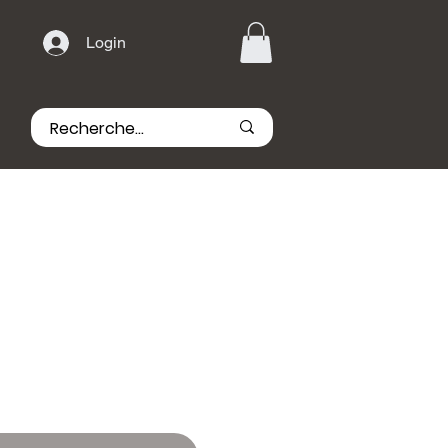
Login