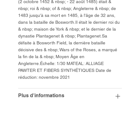
(2 octobre 1452 & nbsp; - 22 août 1485) était &
nbsp; roi & nbsp; of & nbsp; Angleterre & nbsp; de
1483 jusqu'à sa mort en 1485, à l'âge de 32 ans,
dans la bataille de Bosworth.Il était le dernier roi du
& nbsp; maison de York & nbsp; et le dernier de la
dynastie Plantagenet & nbsp; Plantagenet.Sa
défaite à Bosworth Field, la dernière bataille
décisive des & nbsp; Wars of the Roses, a marqué
la fin de la & nbsp; Moyen Âge en
Angleterre.Échelle: 1/30 MATEAL: ALLIAGE
PAWTER ET FIBERS SYNTHÉTIQUES Date de
réduction: novembre 2021
Plus d'informations