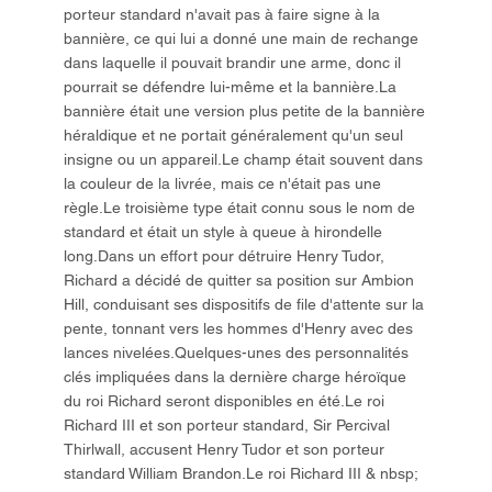
porteur standard n'avait pas à faire signe à la
bannière, ce qui lui a donné une main de rechange
dans laquelle il pouvait brandir une arme, donc il
pourrait se défendre lui-même et la bannière.La
bannière était une version plus petite de la bannière
héraldique et ne portait généralement qu'un seul
insigne ou un appareil.Le champ était souvent dans
la couleur de la livrée, mais ce n'était pas une
règle.Le troisième type était connu sous le nom de
standard et était un style à queue à hirondelle
long.Dans un effort pour détruire Henry Tudor,
Richard a décidé de quitter sa position sur Ambion
Hill, conduisant ses dispositifs de file d'attente sur la
pente, tonnant vers les hommes d'Henry avec des
lances nivelées.Quelques-unes des personnalités
clés impliquées dans la dernière charge héroïque
du roi Richard seront disponibles en été.Le roi
Richard III et son porteur standard, Sir Percival
Thirlwall, accusent Henry Tudor et son porteur
standard William Brandon.Le roi Richard III & nbsp;