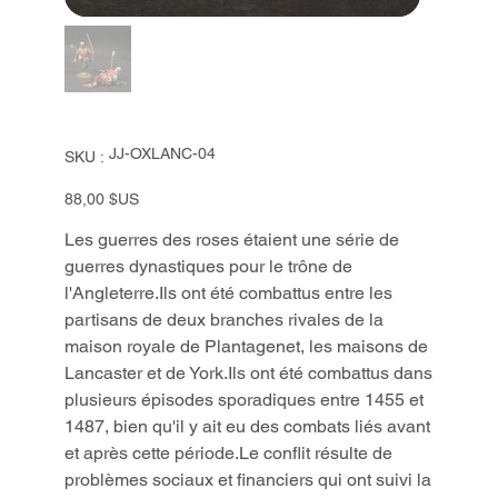
SKU
JJ-OXLANC-04
SKU :
JJ-
OXLANC-
04
Prix
88,00 $US
Les guerres des roses étaient une série de
guerres dynastiques pour le trône de
l'Angleterre.Ils ont été combattus entre les
partisans de deux branches rivales de la
maison royale de Plantagenet, les maisons de
Lancaster et de York.Ils ont été combattus dans
plusieurs épisodes sporadiques entre 1455 et
1487, bien qu'il y ait eu des combats liés avant
et après cette période.Le conflit résulte de
problèmes sociaux et financiers qui ont suivi la