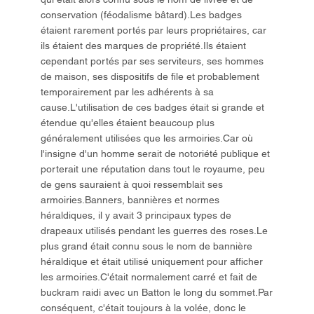
conservation (féodalisme bâtard).Les badges
étaient rarement portés par leurs propriétaires, car
ils étaient des marques de propriété.Ils étaient
cependant portés par ses serviteurs, ses hommes
de maison, ses dispositifs de file et probablement
temporairement par les adhérents à sa
cause.L'utilisation de ces badges était si grande et
étendue qu'elles étaient beaucoup plus
généralement utilisées que les armoiries.Car où
l'insigne d'un homme serait de notoriété publique et
porterait une réputation dans tout le royaume, peu
de gens sauraient à quoi ressemblait ses
armoiries.Banners, bannières et normes
héraldiques, il y avait 3 principaux types de
drapeaux utilisés pendant les guerres des roses.Le
plus grand était connu sous le nom de bannière
héraldique et était utilisé uniquement pour afficher
les armoiries.C'était normalement carré et fait de
buckram raidi avec un Batton le long du sommet.Par
conséquent, c'était toujours à la volée, donc le