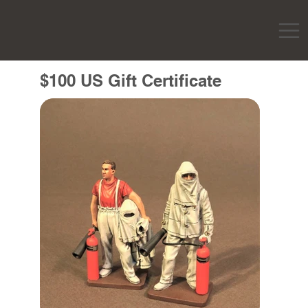
$100 US Gift Certificate