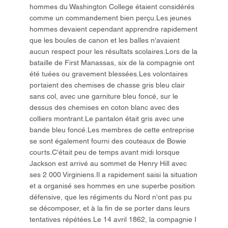
hommes du Washington College étaient considérés
comme un commandement bien perçu.Les jeunes
hommes devaient cependant apprendre rapidement
que les boules de canon et les balles n'avaient
aucun respect pour les résultats scolaires.Lors de la
bataille de First Manassas, six de la compagnie ont
été tuées ou gravement blessées.Les volontaires
portaient des chemises de chasse gris bleu clair
sans col, avec une garniture bleu foncé, sur le
dessus des chemises en coton blanc avec des
colliers montrant.Le pantalon était gris avec une
bande bleu foncé.Les membres de cette entreprise
se sont également fourni des couteaux de Bowie
courts.C'était peu de temps avant midi lorsque
Jackson est arrivé au sommet de Henry Hill avec
ses 2 000 Virginiens.Il a rapidement saisi la situation
et a organisé ses hommes en une superbe position
défensive, que les régiments du Nord n'ont pas pu
se décomposer, et à la fin de se porter dans leurs
tentatives répétées.Le 14 avril 1862, la compagnie I