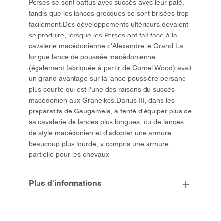
Perses se sont battus avec succès avec leur palé,
tandis que les lances grecques se sont brisées trop
facilement.Des développements ultérieurs devaient
se produire, lorsque les Perses ont fait face à la
cavalerie macédonienne d'Alexandre le Grand.La
longue lance de poussée macédonienne
(également fabriquée à partir de Cornel Wood) avait
un grand avantage sur la lance poussière persane
plus courte qui est l'une des raisons du succès
macédonien aux Graneikos.Darius III, dans les
préparatifs de Gaugamela, a tenté d'équiper plus de
sa cavalerie de lances plus longues, ou de lances
de style macédonien et d'adopter une armure
beaucoup plus lourde, y compris une armure
partielle pour les chevaux.
Plus d'informations