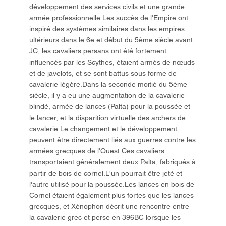
développement des services civils et une grande
armée professionnelle.Les succès de l'Empire ont
inspiré des systèmes similaires dans les empires
ultérieurs dans le 6e et début du 5ème siècle avant
JC, les cavaliers persans ont été fortement
influencés par les Scythes, étaient armés de nœuds
et de javelots, et se sont battus sous forme de
cavalerie légère.Dans la seconde moitié du 5ème
siècle, il y a eu une augmentation de la cavalerie
blindé, armée de lances (Palta) pour la poussée et
le lancer, et la disparition virtuelle des archers de
cavalerie.Le changement et le développement
peuvent être directement liés aux guerres contre les
armées grecques de l'Ouest.Ces cavaliers
transportaient généralement deux Palta, fabriqués à
partir de bois de cornel.L'un pourrait être jeté et
l'autre utilisé pour la poussée.Les lances en bois de
Cornel étaient également plus fortes que les lances
grecques, et Xénophon décrit une rencontre entre
la cavalerie grec et perse en 396BC lorsque les