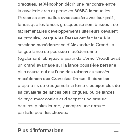
grecques, et Xénophon décrit une rencontre entre
la cavalerie grec et perse en 396BC lorsque les
Perses se sont battus avec succès avec leur palé,
tandis que les lances grecques se sont brisées trop
facilement.Des développements ultérieurs devaient
se produire, lorsque les Perses ont fait face à la
cavalerie macédonienne d'Alexandre le Grand.La
longue lance de poussée macédonienne
(également fabriquée à partir de Cornel Wood) avait
un grand avantage sur la lance poussière persane
plus courte qui est l'une des raisons du succès
macédonien aux Graneikos.Darius III, dans les
préparatifs de Gaugamela, a tenté d'équiper plus de
sa cavalerie de lances plus longues, ou de lances
de style macédonien et d'adopter une armure
beaucoup plus lourde, y compris une armure
partielle pour les chevaux.
Plus d'informations