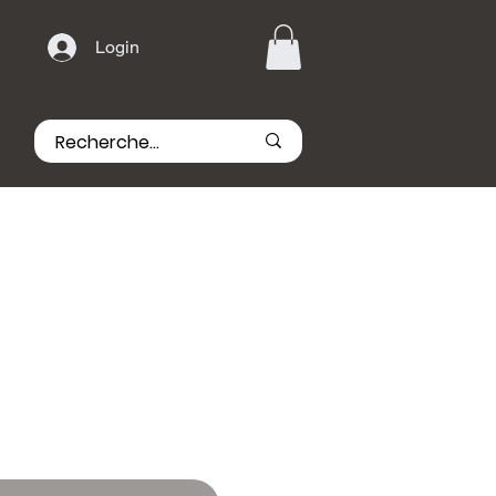
Login