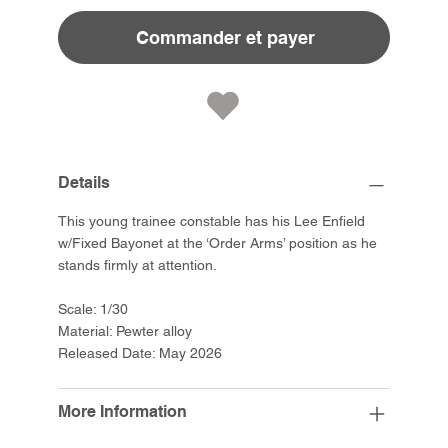
Commander et payer
Details
This young trainee constable has his Lee Enfield
w/Fixed Bayonet at the ‘Order Arms’ position as he
stands firmly at attention.
Scale: 1/30
Material: Pewter alloy
Released Date: May 2026
More Information