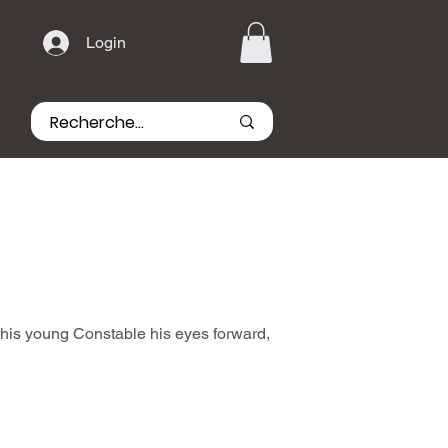
Login
 this young Constable his eyes forward,