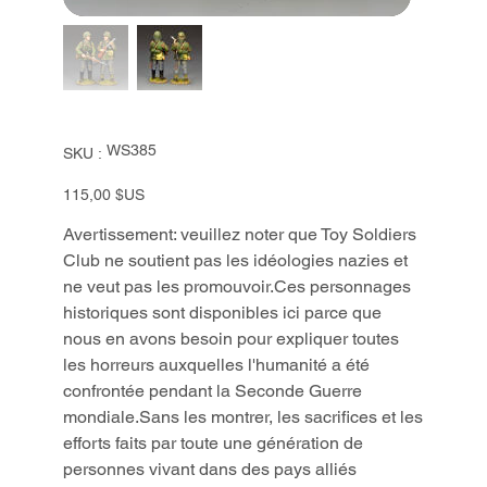
SKU
WS385
SKU :
WS385
Prix
115,00 $US
Avertissement: veuillez noter que Toy Soldiers
Club ne soutient pas les idéologies nazies et
ne veut pas les promouvoir.Ces personnages
historiques sont disponibles ici parce que
nous en avons besoin pour expliquer toutes
les horreurs auxquelles l'humanité a été
confrontée pendant la Seconde Guerre
mondiale.Sans les montrer, les sacrifices et les
efforts faits par toute une génération de
personnes vivant dans des pays alliés