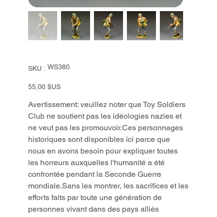
SKU
WS380
SKU :
WS380
Prix
55,00 $US
Avertissement: veuillez noter que Toy Soldiers
Club ne soutient pas les idéologies nazies et
ne veut pas les promouvoir.Ces personnages
historiques sont disponibles ici parce que
nous en avons besoin pour expliquer toutes
les horreurs auxquelles l'humanité a été
confrontée pendant la Seconde Guerre
mondiale.Sans les montrer, les sacrifices et les
efforts faits par toute une génération de
personnes vivant dans des pays alliés