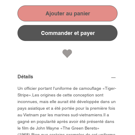
Ajouter au panier
Commander et payer
Détails
Un officier portant l'uniforme de camouflage «Tiger-
Stripe».Les origines de cette conception sont
inconnues, mais elle aurait été développée dans un
pays asiatique et a été portée pour la première fois
au Vietnam par les marines sud-vietnamiens.Il a
gagné en popularité après avoir été présenté dans
le film de John Wayne «The Green Berets»
(1968).Bien que certains exemples de cet uniforme