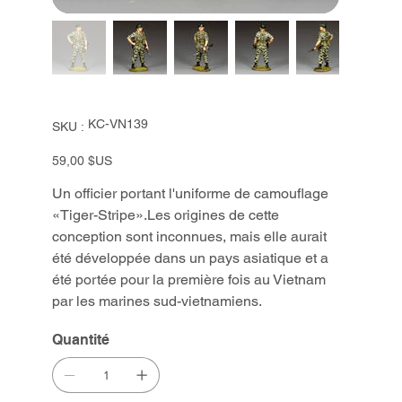
SKU
KC-VN139
SKU :
KC-
VN139
Prix
59,00 $US
Un officier portant l'uniforme de camouflage
«Tiger-Stripe».Les origines de cette
conception sont inconnues, mais elle aurait
été développée dans un pays asiatique et a
été portée pour la première fois au Vietnam
par les marines sud-vietnamiens.
Quantité