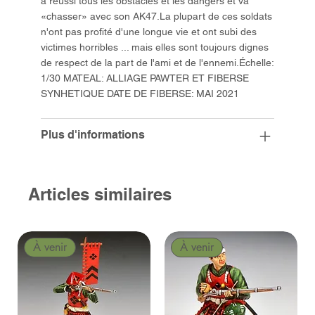
a réussi tous les obstacles et les dangers et va
«chasser» avec son AK47.La plupart de ces soldats
n'ont pas profité d'une longue vie et ont subi des
victimes horribles ... mais elles sont toujours dignes
de respect de la part de l'ami et de l'ennemi.Échelle:
1/30 MATEAL: ALLIAGE PAWTER ET FIBERSE
SYNHETIQUE DATE DE FIBERSE: MAI 2021
Plus d'informations
Articles similaires
À venir
À venir