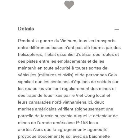
Détails
Pendant la guerre du Vietnam, tous les transports
entre différentes bases n'ont pas été fournis par des
hélicoptères, il était essentiel d'utiliser des routes et
des pistes entre les emplacements et de les
maintenir en toute sécurité à toutes sortes de
véhicules (militaires et civils) et de personnes.Cela
signifiait que les centaines d'équipes de soldats sur
les routes les vérifient régulièrement des mines et
des traps de fous fixés par le Viet Cong local et
leurs camarades nord-vietnamiens.Ici, deux
marines américains vérifient soigneusement une
parcelle de terrain suspecte auquel le détecteur de
mines de l'armée américaine P-158 les a
alertés.Alors que le «grognement» agenouillé
provoque doucement le sol avec sa baïonnette