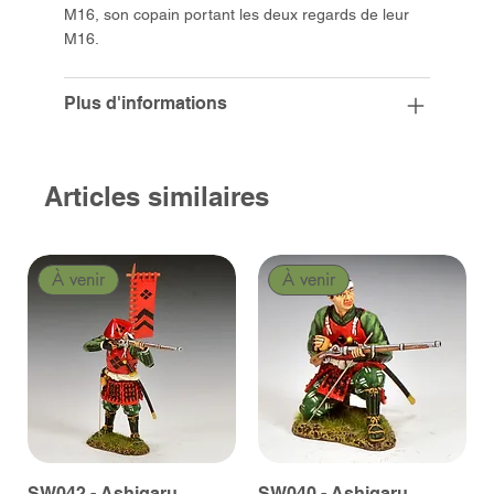
M16, son copain portant les deux regards de leur
M16.
Plus d'informations
Articles similaires
À venir
À venir
SW042 - Ashigaru
SW040 - Ashigaru